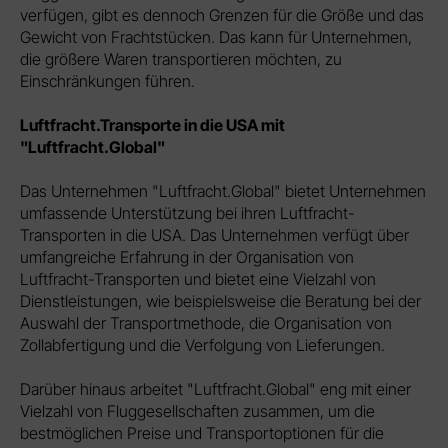
Verwendung genauer Standortdaten
verfügen, gibt es dennoch Grenzen für die Größe und das
Endgeräteeigenschaften zur Identifikation aktiv abfragen
Gewicht von Frachtstücken. Das kann für Unternehmen,
die größere Waren transportieren möchten, zu
Einschränkungen führen.
Luftfracht.Transporte in die USA mit
"Luftfracht.Global"
Das Unternehmen "Luftfracht.Global" bietet Unternehmen
umfassende Unterstützung bei ihren Luftfracht-
Transporten in die USA. Das Unternehmen verfügt über
umfangreiche Erfahrung in der Organisation von
Luftfracht-Transporten und bietet eine Vielzahl von
Dienstleistungen, wie beispielsweise die Beratung bei der
Auswahl der Transportmethode, die Organisation von
Zollabfertigung und die Verfolgung von Lieferungen.
Darüber hinaus arbeitet "Luftfracht.Global" eng mit einer
Vielzahl von Fluggesellschaften zusammen, um die
bestmöglichen Preise und Transportoptionen für die