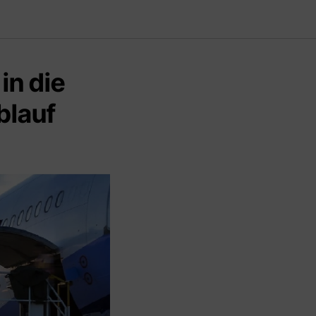
in die
blauf