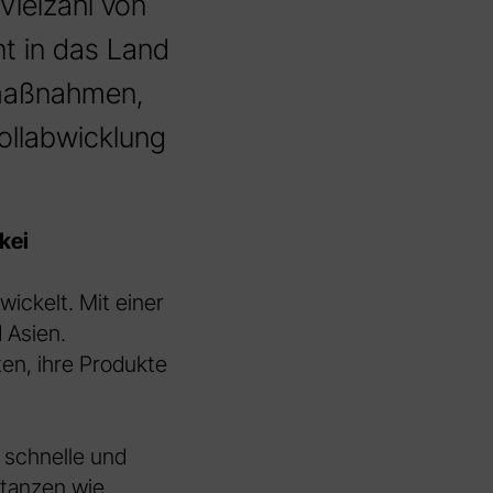
Vielzahl von
nt in das Land
smaßnahmen,
ollabwicklung
kei
wickelt. Mit einer
 Asien.
n, ihre Produkte
 schnelle und
stanzen wie