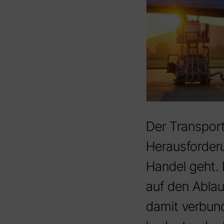
Der Transpor
Herausforder
Handel geht. I
auf den Ablau
damit verbund