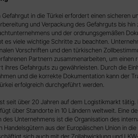
 Gefahrgut in die Türkei erfordert einen sicheren un
orbereitung und Verpackung des Gefahrguts bis hin
frachtunternehmens und der ordnungsgemäßen Dok
bt es viele wichtige Schritte zu beachten. Unterneh
onalen Vorschriften und den türkischen Zollbestim
rfahrenen Partnern zusammenarbeiten, um einen r
t ihres Gefahrguts zu gewährleisten. Durch die Ein
hmen und die korrekte Dokumentation kann der Tr
Türkei erfolgreich durchgeführt werden.
ist seit über 20 Jahren auf dem Logistikmarkt tätig.
gt über Standorte in 10 Ländern weltweit. Eine de
des Unternehmens ist die Organisation des intern
n Handelsgütern aus der Europäischen Union in die 
häftigt sich auch mit der Zollabwicklung und LKW-