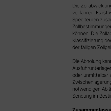
Die Zollabwicklung
verfahren. Es ist
Spediteuren zusa
Zollbestimmungen
können. Die Zoll
Klassifizierung d
der fälligen Zoll
Die Abholung kann
Ausfuhrunterlagen
oder unmittelbar 
Zwischenlagerung
notwendigen Abläu
Sendung im Besti
Zusammenfass