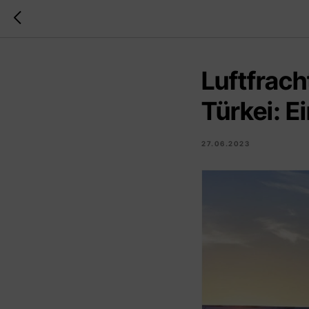
Luftfrach
Türkei: E
27.06.2023