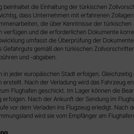
 beinhaltet die Einhaltung der türkischen Zollvorsch
 wichtig, dass Unternehmen mit erfahrenen Zollagen
mmenarbeiten, die über Kenntnisse der türkischen
 verfügen und die erforderlichen Dokumente korre
abwicklung umfasst die Überprüfung der Dokumente,
es Gefahrguts gemäß den türkischen Zollvorschrifte
gebühren und -abgaben.
 in jeder europäischen Stadt erfolgen. Gleichzeitig
 erstellt. Nach der Verladung wird das Fahrzeug e
zum Flughafen geschickt. Im Lager können die Bear
 erfolgen. Nach der Ankunft der Sendung im Flugha
fe vor dem Verladen ins Flugzeug erledigt. Nach d
mmungsland wird sie vom Empfänger am Flughafen 
ung