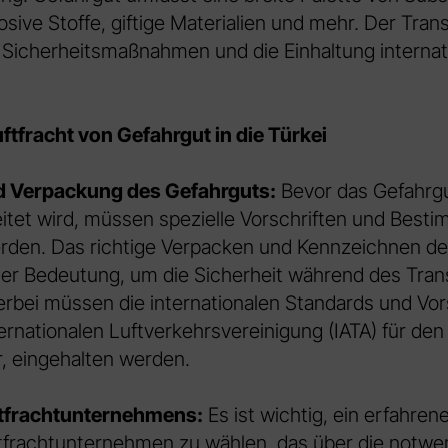
osive Stoffe, giftige Materialien und mehr. Der Tran
 Sicherheitsmaßnahmen und die Einhaltung internat
ftfracht von Gefahrgut in die Türkei
d Verpackung des Gefahrguts:
Bevor das Gefahrgu
itet wird, müssen spezielle Vorschriften und Bes
rden. Das richtige Verpacken und Kennzeichnen de
er Bedeutung, um die Sicherheit während des Tran
erbei müssen die internationalen Standards und Vors
ternationalen Luftverkehrsvereinigung (IATA) für de
r, eingehalten werden.
tfrachtunternehmens:
Es ist wichtig, ein erfahren
ftfrachtunternehmen zu wählen, das über die notwe