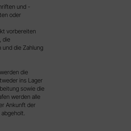
riften und -
ten oder
kt vorbereiten
 die
n und die Zahlung
 werden die
ntweder ins Lager
beitung sowie die
fen werden alle
er Ankunft der
abgeholt.