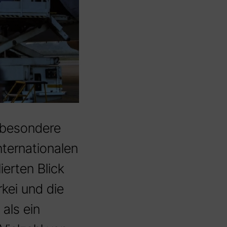
 besondere
ternationalen
ierten Blick
rkei und die
als ein