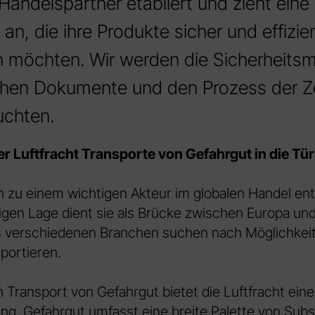
andelspartner etabliert und zieht eine 
n, die ihre Produkte sicher und effizie
en möchten. Wir werden die Sicherheit
ichen Dokumente und den Prozess der Z
uchten.
r Luftfracht Transporte von Gefahrgut in die Tür
ch zu einem wichtigen Akteur im globalen Handel ent
igen Lage dient sie als Brücke zwischen Europa und
verschiedenen Branchen suchen nach Möglichkeite
xportieren.
 Transport von Gefahrgut bietet die Luftfracht eine
ng. Gefahrgut umfasst eine breite Palette von Sub