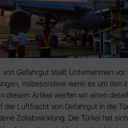
t von Gefahrgut stellt Unternehmen vor
ungen, insbesondere wenn es um den in
n diesem Artikel werfen wir einen detaill
f der Luftfracht von Gefahrgut in die Tü
ene Zollabwicklung. Die Türkei hat sich 