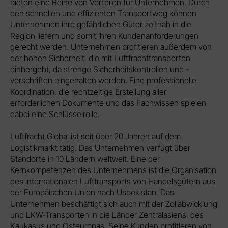
bieten eine Reihe von Vorteilen für Unternehmen. Durch
den schnellen und effizienten Transportweg können
Unternehmen ihre gefährlichen Güter zeitnah in die
Region liefern und somit ihren Kundenanforderungen
gerecht werden. Unternehmen profitieren außerdem von
der hohen Sicherheit, die mit Luftfrachttransporten
einhergeht, da strenge Sicherheitskontrollen und -
vorschriften eingehalten werden. Eine professionelle
Koordination, die rechtzeitige Erstellung aller
erforderlichen Dokumente und das Fachwissen spielen
dabei eine Schlüsselrolle.
Luftfracht.Global ist seit über 20 Jahren auf dem
Logistikmarkt tätig. Das Unternehmen verfügt über
Standorte in 10 Ländern weltweit. Eine der
Kernkompetenzen des Unternehmens ist die Organisation
des internationalen Lufttransports von Handelsgütern aus
der Europäischen Union nach Usbekistan. Das
Unternehmen beschäftigt sich auch mit der Zollabwicklung
und LKW-Transporten in die Länder Zentralasiens, des
Kaukasus und Osteuropas. Seine Kunden profitieren von